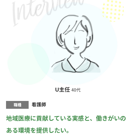
U主任
40代
看護師
職種
地域医療に貢献している実感と、
働きがいの
ある環境を提供したい。