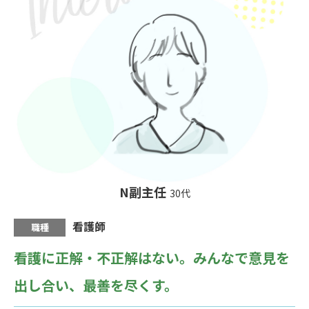
N副主任
30代
看護師
職種
看護に正解・不正解はない。
みんなで意見を
出し合い、最善を尽くす。