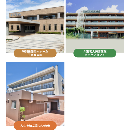
特別養護老人ホーム
介護老人保健施設
玉井泉陽園
メデケアタマイ
人生を結ぶ家 ゆいの希